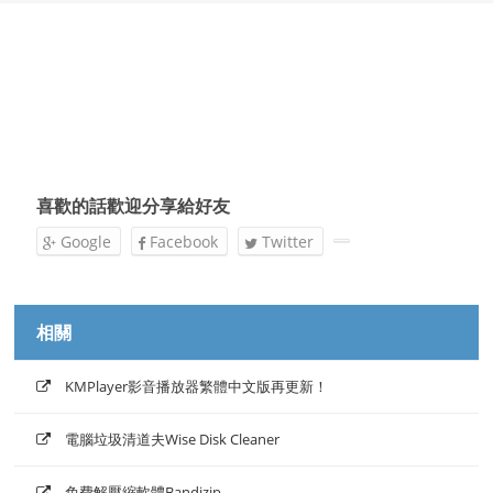
喜歡的話歡迎分享給好友
Google
Facebook
Twitter
相關
KMPlayer影音播放器繁體中文版再更新！
電腦垃圾清道夫Wise Disk Cleaner
免費解壓縮軟體Bandizip