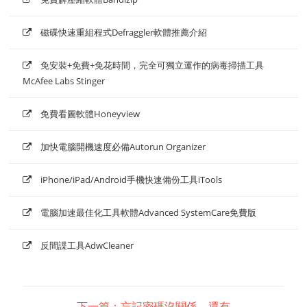
磁碟快速重組程式Defraggler軟體推薦介紹
免安裝+免費+免花時間，完全可獨立運作的病毒掃描工具
McAfee Labs Stinger
免費看圖軟體Honeyview
加快電腦開機速度必備Autorun Organizer
iPhone/iPad/Android手機快速備份工具iTools
電腦加速最佳化工具軟體Advanced SystemCare免費版
反間諜工具AdwCleaner
下一篇：忘記密碼沒關係，還有