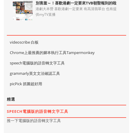
別害羞～！喜歡港劇一定要來TVB朝聖報到的啦
港劇大本營 喜歡港劇一定要來 有高清翡翠台 也有提
供myTV直播
videoscribe 白板
Chrome上最推薦的腳本執行工具Tampermonkey
speech電腦版的語音轉文字工具
grammarly英文文法確認工具
picPick 抓圖超好用
精選
SPEECH電腦版的語音轉文字工具
推一下電腦版的語音轉文字工具