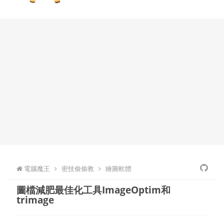
電腦魔王
密技偷偷教
繪圖軟體
圖檔減肥最佳化工具ImageOptim和
trimage