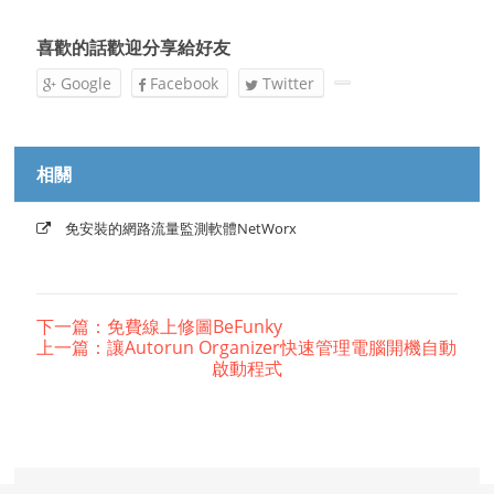
喜歡的話歡迎分享給好友
Google
Facebook
Twitter
相關
免安裝的網路流量監測軟體NetWorx
下一篇：免費線上修圖BeFunky
上一篇：讓Autorun Organizer快速管理電腦開機自動
啟動程式