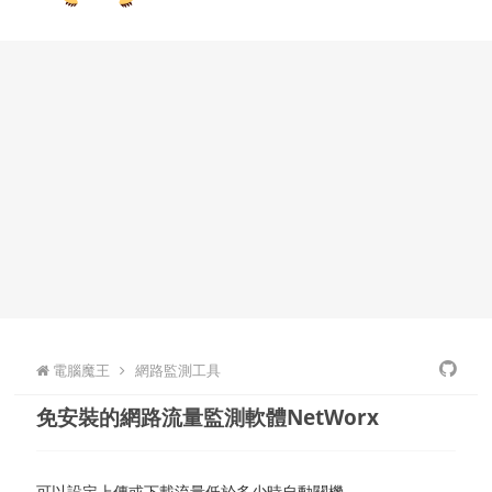
電腦魔王
網路監測工具
免安裝的網路流量監測軟體NetWorx
可以設定上傳或下載流量低於多少時自動關機