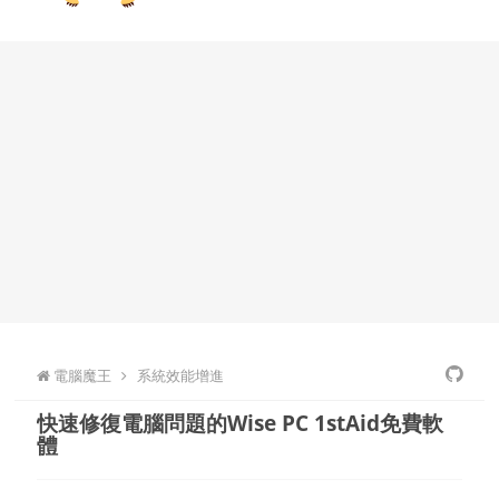
電腦魔王
系統效能增進
快速修復電腦問題的Wise PC 1stAid免費軟
體