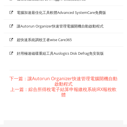
電腦加速最佳化工具軟體Advanced SystemCare免費版
讓Autorun Organizer快速管理電腦開機自動啟動程式
超快速系統調校王者wise Care365
好用極速磁碟重組工具Auslogics Disk Defrag免安裝版
下一篇：讓Autorun Organizer快速管理電腦開機自動
啟動程式
上一篇：綜合所得稅電子結算申報繳稅系統IRX報稅軟
體