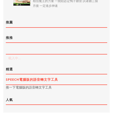
相信魔王的力量 一開始必定鴨子聽雷 試著聽三個
月後 一定進步神速
推薦
推推
載入中…
精選
SPEECH電腦版的語音轉文字工具
推一下電腦版的語音轉文字工具
人氣