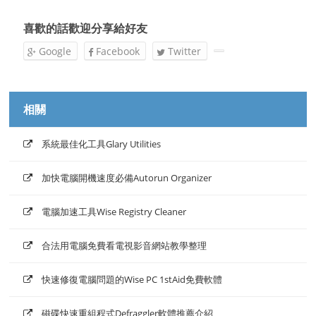
喜歡的話歡迎分享給好友
Google
Facebook
Twitter
相關
系統最佳化工具Glary Utilities
加快電腦開機速度必備Autorun Organizer
電腦加速工具Wise Registry Cleaner
合法用電腦免費看電視影音網站教學整理
快速修復電腦問題的Wise PC 1stAid免費軟體
磁碟快速重組程式Defraggler軟體推薦介紹