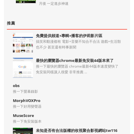
月後 一定進步神速
推薦
免費提供頻道+專輯+播客的伊莉影片區
搞笑和動漫都有 電影+音樂不知合不合法 遊戲+生活類
也不少 甚至還有時事新聞
最快的瀏覽器chrome最新免安裝44版本來了
推一下最快的瀏覽器 chrome最新44版本速度變快了
免安裝同樣讓人很愛 非常推薦 ...
obs
推一下螢幕錄影
MorphVOXPro
推一下好用變聲器
MuseScore
推一下免安裝版本
未知是否有合法版權的收視聚合影視網站tw116