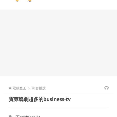
電腦魔王
影音播放
寶萊塢劇超多的business-tv
推一下business-tv