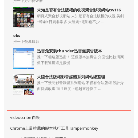
推一下好用變聲器
未知是否有合法版權的收視聚合影視網站tw116
網頁式聚合影視網站 未知是否有合法版權的收視 美劇
+韓劇+日劇非常多 大陸劇+電影也不少 ...
obs
推一下螢幕錄影
迅雷免安裝thunder迅雷無廣告版本
推一下極速版迅雷！ 這個版本無廣告 介面也比較清爽
但下載速度還是很慢
大陸合法版權影音媒體系列網站總整理
推一下幾間影音媒體系列網站 不僅有合法版權 設計介
面持續改進 而且速度上也越來越快了 ...
videoscribe 白板
Chrome上最推薦的腳本執行工具Tampermonkey