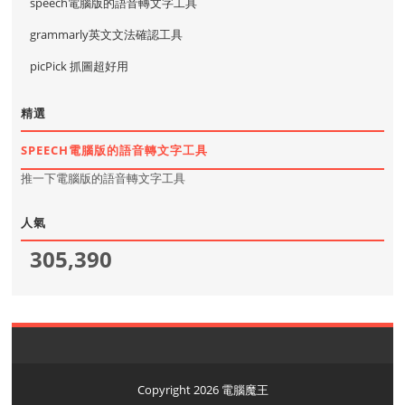
speech電腦版的語音轉文字工具
grammarly英文文法確認工具
picPick 抓圖超好用
精選
SPEECH電腦版的語音轉文字工具
推一下電腦版的語音轉文字工具
人氣
305,390
Copyright
2026
電腦魔王